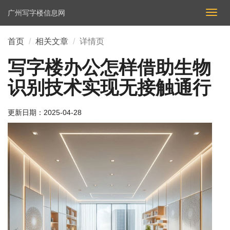
广州写字楼信息网
切
换
导
首页
相关文章
详情页
航
写字楼办公怎样借助生物
识别技术实现无接触通行
更新日期：
2025-04-28