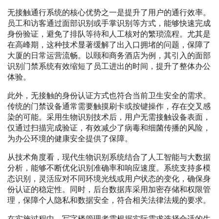
无接触通行系统的核心优势之一是提升了用户的通行效率。
员工和访客通过面部识别或手掌识别等方式，能够快速完成
身份验证，避免了排队等待和人工核对的繁琐流程。尤其是
在高峰期，这种技术显著缓解了出入口拥堵的问题，保障了
大厦的日常运营流畅。以颐和商务酒店为例，其引入的面部
识别门禁系统有效缩短了员工进出的时间，提升了整体办公
体验。
此外，无接触的身份认证方式也符合当前卫生安全的需求。
传统的门禁设备通常需要触摸刷卡或按键操作，存在交叉感
染的可能。采用生物识别技术后，用户无需接触设备表面，
仅通过扫描完成验证，有效减少了病毒和细菌传播的风险，
为办公环境的健康安全提供了保障。
从技术角度看，现代生物识别系统结合了人工智能与大数据
分析，能够不断优化识别准确率和响应速度。系统支持多模
态识别，灵活应对不同环境光线或用户状态的变化，确保身
份认证的稳定性。同时，后台数据库采用加密存储和权限管
理，保障个人隐私和数据安全，符合相关法律法规的要求。
在实施过程中，写字楼管理者需根据实际需求选择合适的生