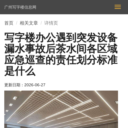
广州写字楼信息网
切
换
导
首页
相关文章
详情页
航
写字楼办公遇到突发设备
漏水事故后茶水间各区域
应急巡查的责任划分标准
是什么
更新日期：
2026-06-27