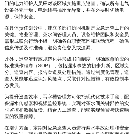
门的电力维护人员应对该区域实施重点巡查，确认所有电气
设备外壳干燥，电源线与插座无异常，并在必要时切断电
源，保障安全。
在具体责任划分中，建立多部门协同机制是应急巡查工作的
关键。物业管理、茶水间管理人员、设备维护团队和安全员
需形成联合行动小组，明确各自职责范围和联动流程，确保
信息传递及时准确，避免责任交叉或遗漏。
此外，巡查流程应规范化并形成书面制度，明确应急响应的
标准操作程序（SOP），包括漏水事故的初步判断、区域划
分、巡查内容、报告渠道及处理措施。通过制度化管理，巡
查人员能够迅速识别风险点，采取针对性措施，有效控制事
态发展。
为提升巡查效率，写字楼管理方可依托现代化技术手段，配
备漏水传感器和视频监控系统，实现对茶水间关键部位的实
时监控和数据反馈。结合人工巡查，能够实现预警与快速响
应的双重保障。
在培训方面，定期对应急巡查人员进行漏水事故处理和安全